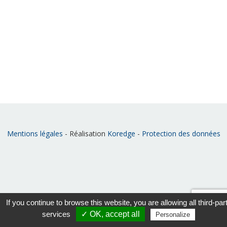
Mentions légales
- Réalisation
Koredge
-
Protection des données
If you continue to browse this website, you are allowing all third-par
services
✓ OK, accept all
Personalize