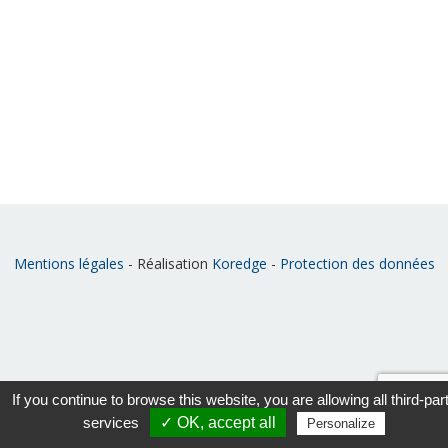
Mentions légales
- Réalisation
Koredge
-
Protection des données
If you continue to browse this website, you are allowing all third-par
services
✓ OK, accept all
Personalize