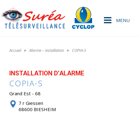
MENU
Accueil
Alarme – installation
COPIA-S
INSTALLATION D’ALARME
COPIA-S
Grand Est - 68
7 r Giessen
68600 BIESHEIM