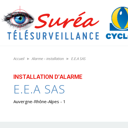
Accueil
Alarme – installation
E.E.A SAS
INSTALLATION D’ALARME
E.E.A SAS
Auvergne-Rhône-Alpes - 1