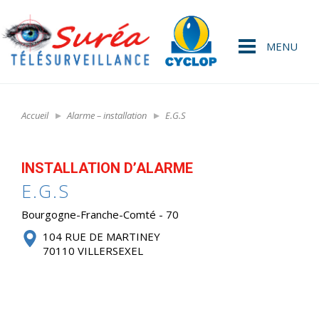
MENU
Accueil
Alarme – installation
E.G.S
INSTALLATION D’ALARME
E.G.S
Bourgogne-Franche-Comté - 70
104 RUE DE MARTINEY
70110 VILLERSEXEL