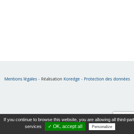
Mentions légales
- Réalisation
Koredge
-
Protection des données
If you continue to browse this website, you are allowing all third-par
services
✓ OK, accept all
Personalize