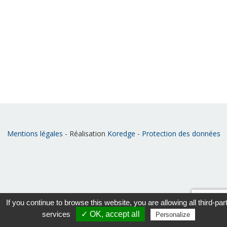
Mentions légales
- Réalisation
Koredge
-
Protection des données
If you continue to browse this website, you are allowing all third-par
services
✓ OK, accept all
Personalize