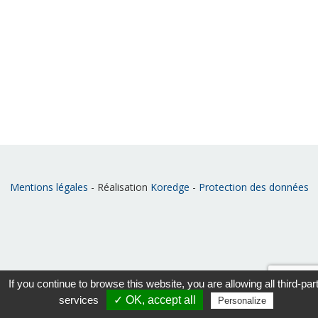
Mentions légales
- Réalisation
Koredge
-
Protection des données
If you continue to browse this website, you are allowing all third-par
services
✓ OK, accept all
Personalize