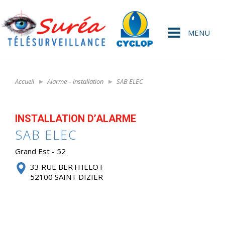
MENU
Accueil
Alarme – installation
SAB ELEC
INSTALLATION D’ALARME
SAB ELEC
Grand Est - 52
33 RUE BERTHELOT
52100 SAINT DIZIER