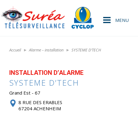
MENU
Accueil
Alarme – installation
SYSTEME D’TECH
INSTALLATION D’ALARME
SYSTEME D’TECH
Grand Est - 67
8 RUE DES ERABLES
67204 ACHENHEIM