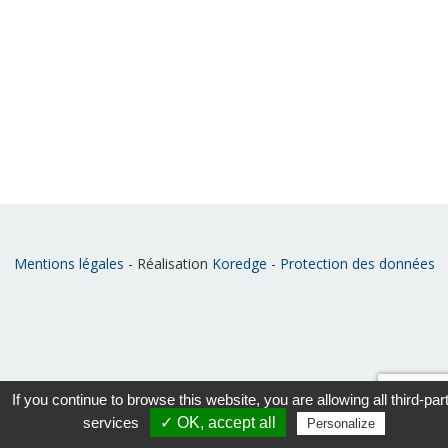
Mentions légales
- Réalisation
Koredge
-
Protection des données
If you continue to browse this website, you are allowing all third-par
services
✓ OK, accept all
Personalize